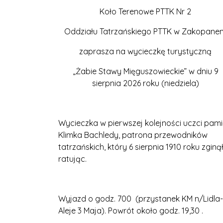
Koło Terenowe PTTK Nr 2
Oddziału Tatrzańskiego PTTK w Zakopane
zaprasza na wycieczkę turystyczną
„Żabie Stawy Mięguszowieckie” w dniu 9
sierpnia 2026 roku (niedziela)
Wycieczka w pierwszej kolejności uczci pam
Klimka Bachledy, patrona przewodników
tatrzańskich, który 6 sierpnia 1910 roku zginą
ratując.
Wyjazd o godz. 700 (przystanek KM n/Lidla-
Aleje 3 Maja). Powrót około godz. 19,30 .