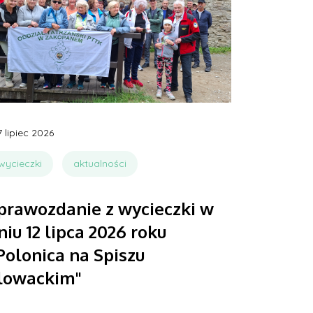
7 lipiec 2026
wycieczki
aktualności
prawozdanie z wycieczki w
niu 12 lipca 2026 roku
,Polonica na Spiszu
lowackim"