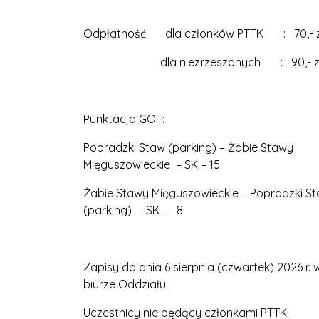
Odpłatność: dla członków PTTK : 70,- z
dla niezrzeszonych : 90,- zł
Punktacja GOT:
Popradzki Staw (parking) – Żabie Stawy
Mięguszowieckie – SK – 15
Żabie Stawy Mięguszowieckie – Popradzki S
(parking) – SK – 8
Zapisy do dnia 6 sierpnia (czwartek) 2026 r. 
biurze Oddziału.
Uczestnicy nie będący członkami PTTK