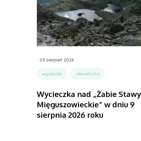
03 sierpień 2026
wycieczki
aktualności
Wycieczka nad „Żabie Stawy
Mięguszowieckie” w dniu 9
sierpnia 2026 roku