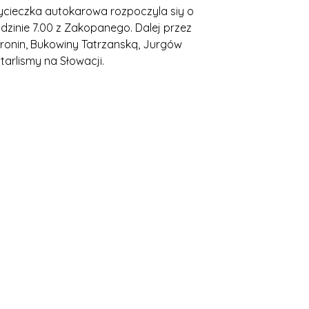
cieczka autokarowa rozpoczyla siy o
dzinie 7.00 z Zakopanego. Dalej przez
ronin, Bukowiny Tatrzanskq, Jurgów
tarlismy na Słowacji.