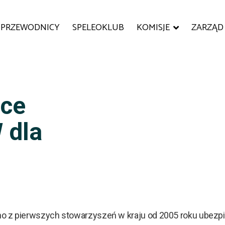
PRZEWODNICY
SPELEOKLUB
KOMISJE
ZARZĄD
ące
 dla
no z pierwszych stowarzyszeń w kraju od 2005 roku ubez