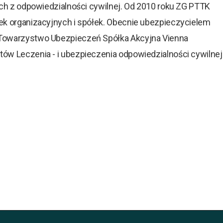
ch z odpowiedzialności cywilnej. Od 2010 roku ZG PTTK
k organizacyjnych i spółek. Obecnie ubezpieczycielem
 Towarzystwo Ubezpieczeń Spółka Akcyjna Vienna
w Leczenia - i ubezpieczenia odpowiedzialności cywilnej