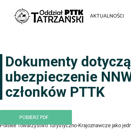
AKTUALNOŚCI
Dokumenty dotycz
ubezpieczenie NNW
członków PTTK
POBIERZ PDF
Polskie Towarzystwo Turystyczno-Krajoznawcze jako jed