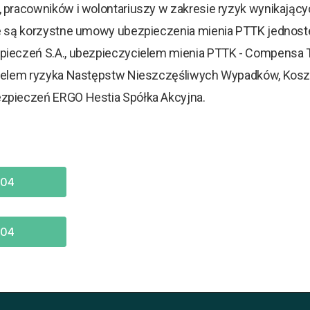
 pracowników i wolontariuszy w zakresie ryzyk wynikający
e są korzystne umowy ubezpieczenia mienia PTTK jednoste
zpieczeń S.A., ubezpieczycielem mienia PTTK - Compensa
ielem ryzyka Następstw Nieszczęśliwych Wypadków, Kosztó
zpieczeń ERGO Hestia Spółka Akcyjna.
004
004