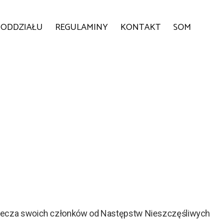
 ODDZIAŁU
REGULAMINY
KONTAKT
SOM
piecza swoich członków od Następstw Nieszczęśliwych