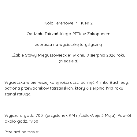
Koło Terenowe PTTK Nr 2
Oddziału Tatrzańskiego PTTK w Zakopanem
zaprasza na wycieczkę turystyczną
„Żabie Stawy Mięguszowieckie” w dniu 9 sierpnia 2026 roku
(niedziela)
Wycieczka w pierwszej kolejności uczci pamięć Klimka Bachledy,
patrona przewodników tatrzańskich, który 6 sierpnia 1910 roku
zginął ratując.
Wyjazd o godz. 700 (przystanek KM n/Lidla-Aleje 3 Maja). Powrót
około godz. 19,30 .
Przejazd na trasie: