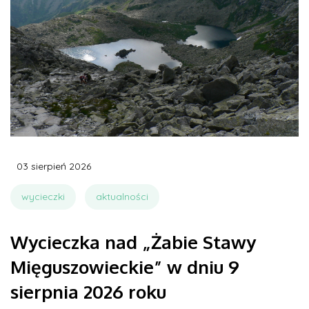
03 sierpień 2026
wycieczki
aktualności
Wycieczka nad „Żabie Stawy
Mięguszowieckie” w dniu 9
sierpnia 2026 roku