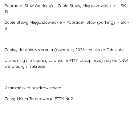
Popradzki Staw (parking) – Żabie Stawy Mięguszowieckie – SK –
15
Żabie Stawy Mięguszowieckie – Popradzki Staw (parking) – SK –
8
Zapisy do dnia 6 sierpnia (czwartek) 2026 r. w biurze Oddziału.
Uczestnicy nie będący członkami PTTK ubezpieczają się od NNW
we własnym zakresie.
Z tatrzańskim pozdrowieniem.
Zarząd Koła Terenowego PTTK Nr 2