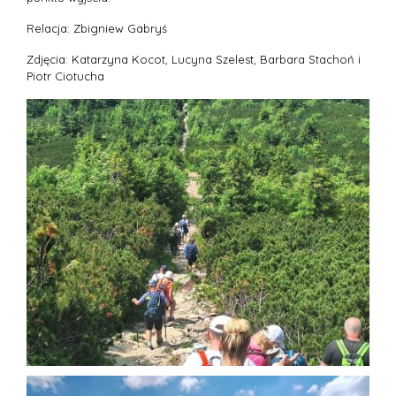
Relacja: Zbigniew Gabryś
Zdjęcia: Katarzyna Kocot, Lucyna Szelest, Barbara Stachoń i
Piotr Ciotucha