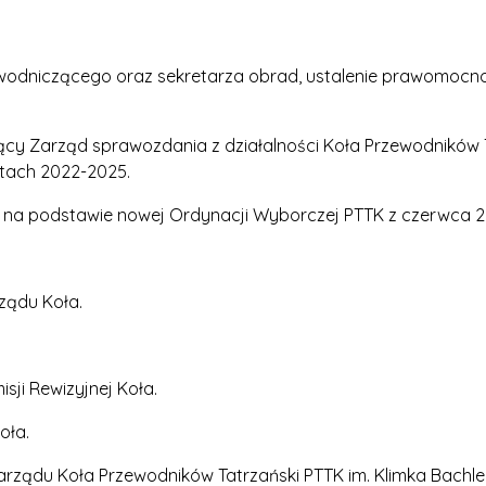
odniczącego oraz sekretarza obrad, ustalenie prawomocnoś
cy Zarząd sprawozdania z działalności Koła Przewodników T
tach 2022-2025.
a podstawie nowej Ordynacji Wyborczej PTTK z czerwca 2
ądu Koła.
ji Rewizyjnej Koła.
oła.
ządu Koła Przewodników Tatrzański PTTK im. Klimka Bachl