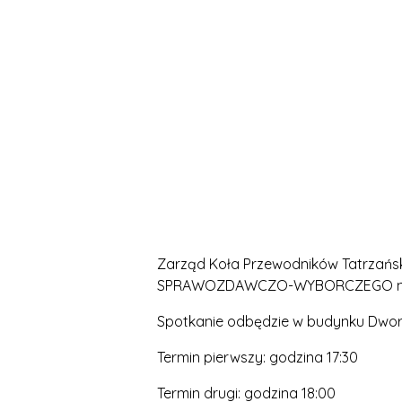
Zarząd Koła Przewodników Tatrzańs
SPRAWOZDAWCZO-WYBORCZEGO na dz
Spotkanie odbędzie w budynku Dwor
Termin pierwszy: godzina 17:30
Termin drugi: godzina 18:00