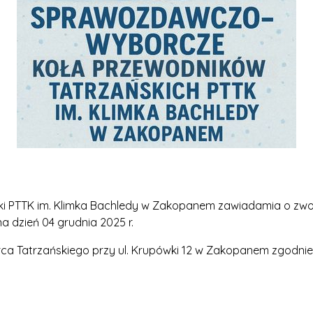
ki PTTK im. Klimka Bachledy w Zakopanem zawiadamia o z
ień 04 grudnia 2025 r.
ca Tatrzańskiego przy ul. Krupówki 12 w Zakopanem zgodn