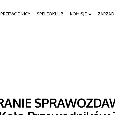
PRZEWODNICY
SPELEOKLUB
KOMISJE
ZARZĄD
RANIE SPRAWOZDA