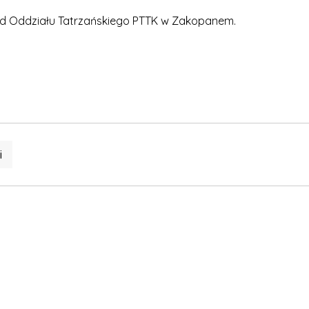
d Oddziału Tatrzańskiego PTTK w Zakopanem.
i