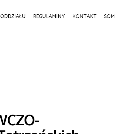
 ODDZIAŁU
REGULAMINY
KONTAKT
SOM
WCZO-