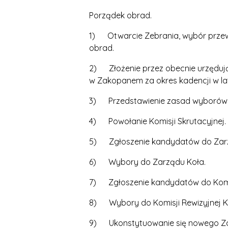
Porządek obrad.
1) Otwarcie Zebrania, wybór przew
obrad.
2) Złożenie przez obecnie urzędują
w Zakopanem za okres kadencji w la
3) Przedstawienie zasad wyborów n
4) Powołanie Komisji Skrutacyjnej.
5) Zgłoszenie kandydatów do Zarz
6) Wybory do Zarządu Koła.
7) Zgłoszenie kandydatów do Komis
8) Wybory do Komisji Rewizyjnej K
9) Ukonstytuowanie się nowego Zar