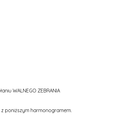
wołaniu WALNEGO ZEBRANIA
ie z poniższym harmonogramem.