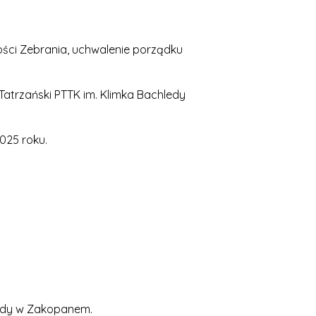
ci Zebrania, uchwalenie porządku
atrzański PTTK im. Klimka Bachledy
025 roku.
edy w Zakopanem.