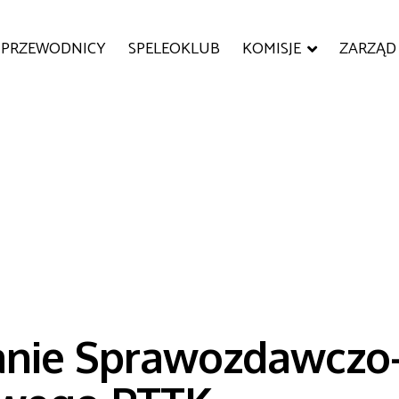
PRZEWODNICY
SPELEOKLUB
KOMISJE
ZARZĄD
anie Sprawozdawczo