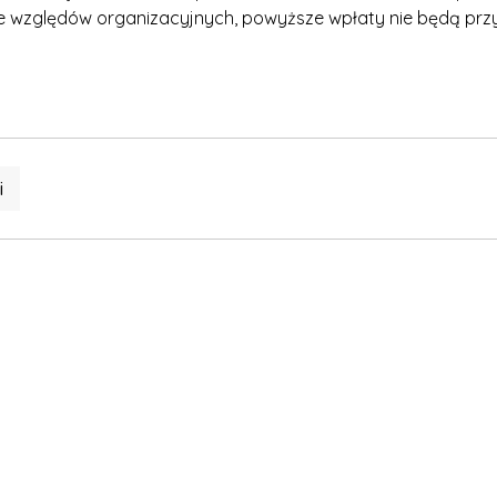
ze względów organizacyjnych, powyższe wpłaty nie będą pr
i