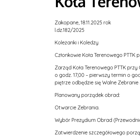
Koła Teren
Zakopane, 18.11.2025 rok
l.dz.182/2025
Koleżanki i Koledzy
Członkowie Koła Terenowego PTTK p
Zarząd Koła Terenowego PTTK przy O
o godz. 17,00 – pierwszy termin o go
piętrze odbędzie się Walne Zebran
Planowany porządek obrad:
Otwarcie Zebrania.
Wybór Prezydium Obrad (Przewodni
Zatwierdzenie szczegółowego porzą