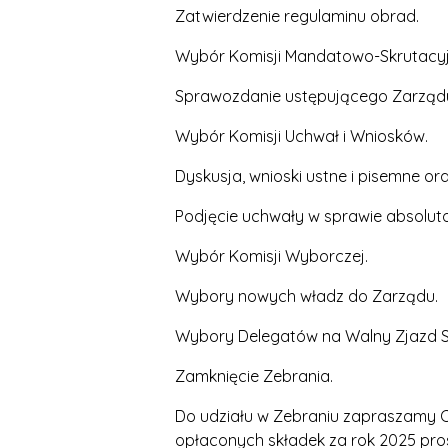
Zatwierdzenie regulaminu obrad.
Wybór Komisji Mandatowo-Skrutacyjn
Sprawozdanie ustępującego Zarząd
Wybór Komisji Uchwał i Wniosków.
Dyskusja, wnioski ustne i pisemne or
Podjęcie uchwały w sprawie absolut
Wybór Komisji Wyborczej.
Wybory nowych władz do Zarządu.
Wybory Delegatów na Walny Zjazd 
Zamknięcie Zebrania.
Do udziału w Zebraniu zapraszamy C
opłaconych składek za rok 2025 pros