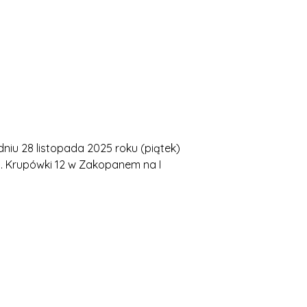
iu 28 listopada 2025 roku (piątek)
ul. Krupówki 12 w Zakopanem na I