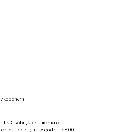
Zakopanem.
TTK. Osoby, które nie mają
działku do piątku w godz. od 8,00