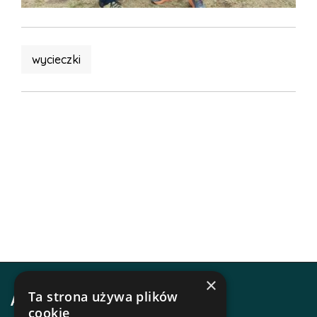
wycieczki
×
Ta strona używa plików
Adres i kontakt
cookie