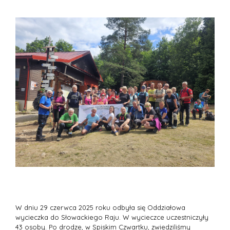
W dniu 29 czerwca 2025 roku odbyła się Oddziałowa
wycieczka do Słowackiego Raju. W wycieczce uczestniczyły
43 osoby. Po drodze, w Spiskim Czwartku, zwiedziliśmy