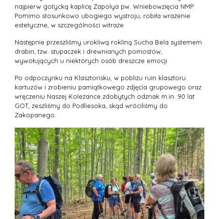
najpierw gotycką kaplicę Zapolya pw. Wniebowzięcia NMP.
Pomimo stosunkowo ubogiego wystroju, robiła wrażenie
estetyczne, w szczególności witraże.
Następnie przeszliśmy urokliwą rokliną Sucha Bela systemem
drabin, tzw. stupaczek i drewnianych pomostów,
wywołujących u niektórych osób dreszcze emocji.
Po odpoczynku na Klasztorisku, w pobliżu ruin klasztoru
kartuzów i zrobieniu pamiątkowego zdjęcia grupowego oraz
wręczeniu Naszej Koleżance zdobytych odznak m.in. 90 lat
GOT, zeszliśmy do Podliesoka, skąd wróciliśmy do
Zakopanego.