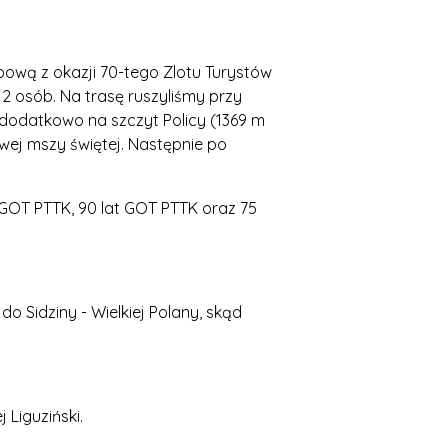
pową z okazji 70-tego Zlotu Turystów
2 osób. Na trasę ruszyliśmy przy
o dodatkowo na szczyt Policy (1369 m
owej mszy świętej. Następnie po
 GOT PTTK, 90 lat GOT PTTK oraz 75
 Sidziny - Wielkiej Polany, skąd
 Liguziński.