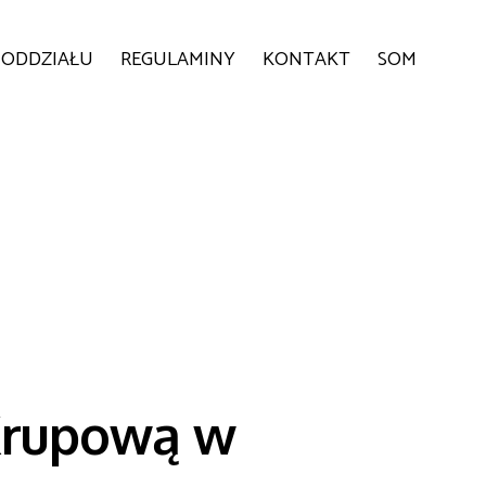
 ODDZIAŁU
REGULAMINY
KONTAKT
SOM
 Krupową w