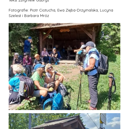
Tekst Zbigniew Gabryś
Fotografie: Piotr Ciotucha, Ewa Zięba-Drzymalska, Lucyna
Szelest i Barbara Mróz