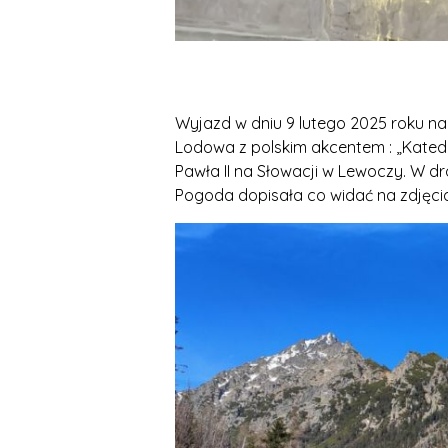
Wyjazd w dniu 9 lutego 2025 roku n
Lodowa z polskim akcentem : „Kated
Pawła II na Słowacji w Lewoczy. W 
Pogoda dopisała co widać na zdjęcia