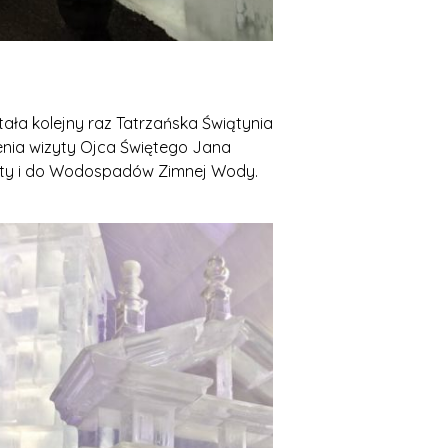
ła kolejny raz Tatrzańska Świątynia
enia wizyty Ojca Świętego Jana
haty i do Wodospadów Zimnej Wody.