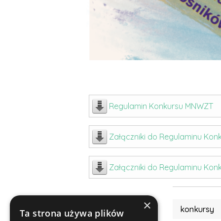
Regulamin Konkursu MNWZT
Załączniki do Regulaminu Ko
Załączniki do Regulaminu Ko
×
konkursy
Ta strona używa plików