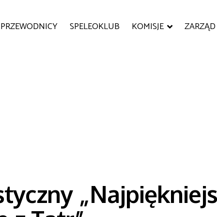
PRZEWODNICY
SPELEOKLUB
KOMISJE
ZARZĄD
tyczny „Najpiękniej