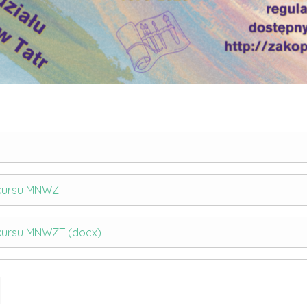
nkursu MNWZT
nkursu MNWZT (docx)