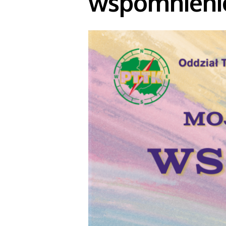
wspomnienie