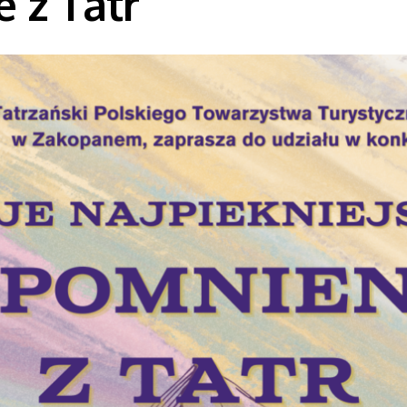
 z Tatr”