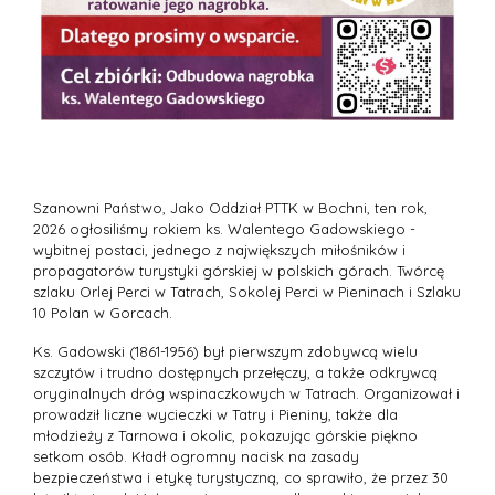
Szanowni Państwo, Jako Oddział PTTK w Bochni, ten rok,
2026 ogłosiliśmy rokiem ks. Walentego Gadowskiego -
wybitnej postaci, jednego z największych miłośników i
propagatorów turystyki górskiej w polskich górach. Twórcę
szlaku Orlej Perci w Tatrach, Sokolej Perci w Pieninach i Szlaku
10 Polan w Gorcach.
Ks. Gadowski (1861-1956) był pierwszym zdobywcą wielu
szczytów i trudno dostępnych przełęczy, a także odkrywcą
oryginalnych dróg wspinaczkowych w Tatrach. Organizował i
prowadził liczne wycieczki w Tatry i Pieniny, także dla
młodzieży z Tarnowa i okolic, pokazując górskie piękno
setkom osób. Kładł ogromny nacisk na zasady
bezpieczeństwa i etykę turystyczną, co sprawiło, że przez 30