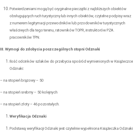
Potwierdzeniami mogą być oryginalne pieczątki z najbliższych obiektów
obsługujących ruch turystyczny lub innych obiektów, czytelne podpisy wraz
z numerem legitymacji przewodników lub przodowników turystycznych
właściwych dla tego terenu, ratowników TOPR, instruktorów PZA.
pracowników TPN.
III. Wymogi do zdobycia poszczególnych stopni Odznaki
Ilość odcinków szlaków do przebycia spośród wymienionych w Książeczce
Odznaki:
– na stopień brązowy – 50
– na stopień srebrny – 50 kolejnych
– na stopień złoty – 46 pozostałych.
Weryfikacja Odznaki
Podstawą weryfikacji Odznaki jest czytelnie wypełniona Książeczka Odznaki