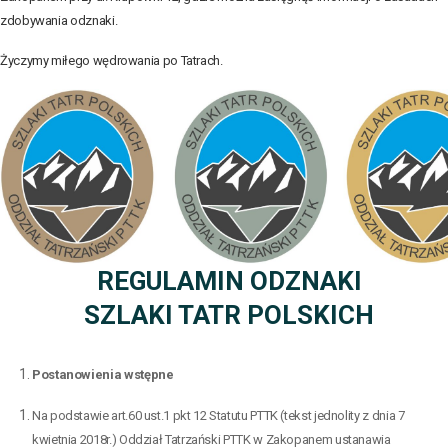
zdobywania odznaki.
Życzymy miłego wędrowania po Tatrach.
REGULAMIN ODZNAKI
SZLAKI TATR POLSKICH
Postanowienia wstępne
Na podstawie art.60 ust.1 pkt 12 Statutu PTTK (tekst jednolity z dnia 7
kwietnia 2018r.) Oddział Tatrzański PTTK w Zakopanem ustanawia