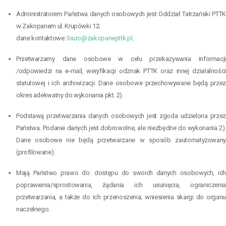
Administratorem Państwa danych osobowych jest Oddział Tatrzański PTTK
w Zakopanem ul. Krupówki 12;
dane kontaktowe:
biuro@zakopanepttk.pl
.
Przetwarzamy dane osobowe w celu przekazywania informacji
/odpowiedzi na e-mail, weryfikacji odznak PTTK oraz innej działalności
statutowej i ich archiwizacji. Dane osobowe przechowywane będą przez
okres adekwatny do wykonania pkt. 2).
Podstawą przetwarzania danych osobowych jest zgoda udzielona przez
Państwa. Podanie danych jest dobrowolne, ale niezbędne do wykonania 2).
Dane osobowe nie będą przetwarzane w sposób zautomatyzowany
(profilowane).
Mają Państwo prawo do: dostępu do swoich danych osobowych, ich
poprawienia/sprostowania, żądania ich usunięcia, ograniczenia
przetwarzania, a także do ich przenoszenia; wniesienia skargi do organu
naczelnego.