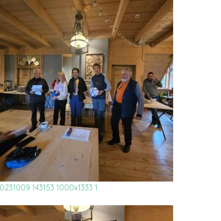
0231009 143153 1000x1333 1