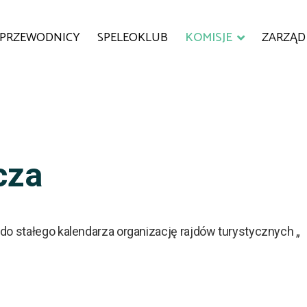
PRZEWODNICY
SPELEOKLUB
KOMISJE
ZARZĄD
cza
do stałego kalendarza organizację rajdów turystycznych „