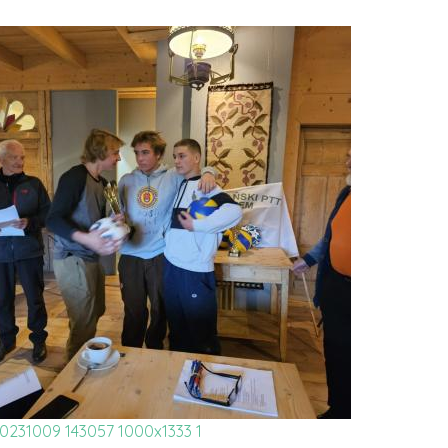
0231009 143057 1000x1333 1