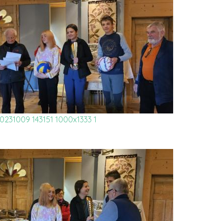
0231009 143151 1000x1333 1