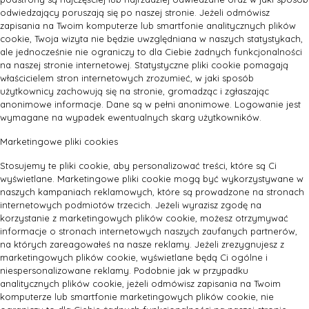
odwiedzający poruszają się po naszej stronie. Jeżeli odmówisz
zapisania na Twoim komputerze lub smartfonie analitycznych plików
cookie, Twoja wizyta nie będzie uwzględniana w naszych statystykach,
ale jednocześnie nie ograniczy to dla Ciebie żadnych funkcjonalności
na naszej stronie internetowej. Statystyczne pliki cookie pomagają
właścicielem stron internetowych zrozumieć, w jaki sposób
użytkownicy zachowują się na stronie, gromadząc i zgłaszając
anonimowe informacje. Dane są w pełni anonimowe. Logowanie jest
wymagane na wypadek ewentualnych skarg użytkowników.
Marketingowe pliki cookies
Stosujemy te pliki cookie, aby personalizować treści, które są Ci
wyświetlane. Marketingowe pliki cookie mogą być wykorzystywane w
naszych kampaniach reklamowych, które są prowadzone na stronach
internetowych podmiotów trzecich. Jeżeli wyrazisz zgodę na
korzystanie z marketingowych plików cookie, możesz otrzymywać
informacje o stronach internetowych naszych zaufanych partnerów,
na których zareagowałeś na nasze reklamy. Jeżeli zrezygnujesz z
marketingowych plików cookie, wyświetlane będą Ci ogólne i
niespersonalizowane reklamy. Podobnie jak w przypadku
analitycznych plików cookie, jeżeli odmówisz zapisania na Twoim
komputerze lub smartfonie marketingowych plików cookie, nie