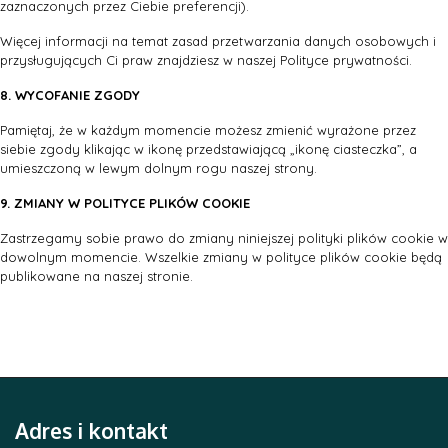
zaznaczonych przez Ciebie preferencji).
Więcej informacji na temat zasad przetwarzania danych osobowych i
przysługujących Ci praw znajdziesz w naszej Polityce prywatności.
8. WYCOFANIE ZGODY
Pamiętaj, że w każdym momencie możesz zmienić wyrażone przez
siebie zgody klikając w ikonę przedstawiającą „ikonę ciasteczka”, a
umieszczoną w lewym dolnym rogu naszej strony.
9. ZMIANY W POLITYCE PLIKÓW COOKIE
Zastrzegamy sobie prawo do zmiany niniejszej polityki plików cookie w
dowolnym momencie. Wszelkie zmiany w polityce plików cookie będą
publikowane na naszej stronie.
Adres i kontakt