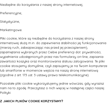
Niezbędne do korzystania z naszej strony internetowej;
Preferencyjne;
Statystyczne;
Marketingowe.
Pliki cookie, które są niezbędne do korzystania z naszej strony
internetowej służą m.in. do zapewnienia stabilności jej funkcjonowania
(mierzą ruch, zabezpieczając nas przed jej przeciążeniem),
zapamiętania wybranych przez Ciebie preferencji dot. prywatności,
wypełnienia udostępnionych przez nas formularzy on-line, zapisania
zawartości koszyka oraz monitorowania statusu zalogowania. Te pliki
cookie stosujemy domyślnie, czyli zapisujemy je na Twoim komputerze
lub smartfonie w momencie wejścia na naszą stronę internetową
(zgodnie z art. 173 ust. 3 ustawy prawo telekomunikacyjne).
Pozostałe pliki cookie wykorzystujemy jednie wówczas, gdy wyrazisz
nam na to zgodę. Przeczytasz o nich więcej w następnej części naszej
Polityki.
Z JAKICH PLIKÓW COOKIE KORZYSTAMY?