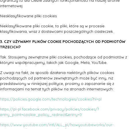
ograniczy to dla Ciebie żadnych funkcjonalności na naszej stronie
internetowej.
Niesklasyfikowane pliki cookies
Nieklasyfikowane pliki cookie, to pliki, które są w procesie
klasyfikowania, wraz z dostawcami poszczególnych ciasteczek.
3. CZY UŻYWAMY PLIKÓW COOKIE POCHODZĄCYCH OD PODMIOTÓW
TRZECICH?
Tak. Stosujemy zewnętrzne pliki cookies, pochodzące od podmiotów z
którymi współpracujemy, takich jak Google, Meta, YouTube.
Z uwagi na fakt, że sposób działania niektórych plików cookies
pochodzących od partnerów zewnętrznych może być inny, niż
przedstawiony w niniejszej polityce, prosimy o zapoznanie się z
informacjami na temat tych plików na stronach internetowych:
https://policies.google.com/technologies/cookies?hl=pl
https://pl-pl.facebook.com/privacy/policies/cookies/?
entry_point=cookie_policy_redirect&entry=0
https://www.youtube.com/intl/ALL_pl/howyoutubeworks/our-