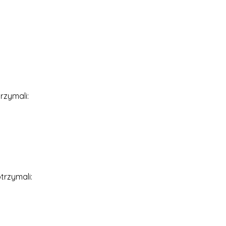
zymali:
rzymali: