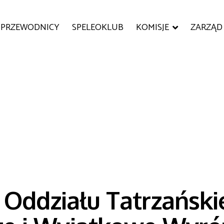
PRZEWODNICY
SPELEOKLUB
KOMISJE
ZARZĄD
 Oddziału Tatrzańsk