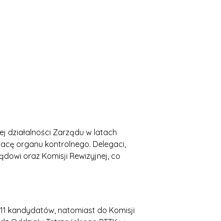
ej działalności Zarządu w latach
acę organu kontrolnego. Delegaci,
dowi oraz Komisji Rewizyjnej, co
1 kandydatów, natomiast do Komisji