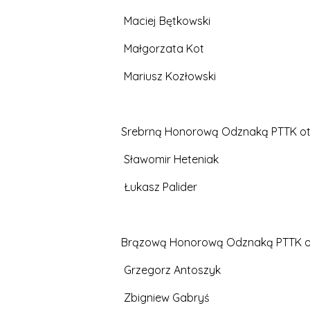
Maciej Bętkowski
Małgorzata Kot
Mariusz Kozłowski
Srebrną Honorową Odznaką PTTK otr
Sławomir Heteniak
Łukasz Palider
Brązową Honorową Odznaką PTTK ot
Grzegorz Antoszyk
Zbigniew Gabryś