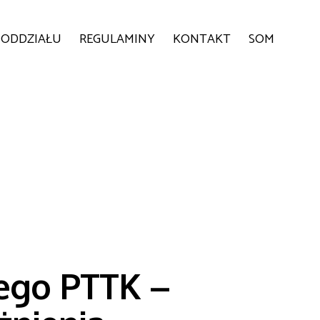
 ODDZIAŁU
REGULAMINY
KONTAKT
SOM
iego PTTK –