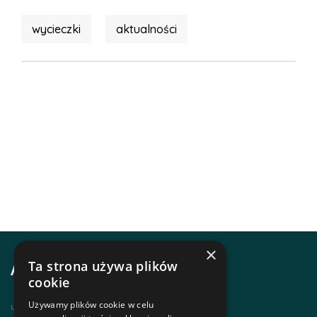
wycieczki
aktualności
×
Ta strona używa plików
Adres i kontakt
cookie
Używamy plików cookie w celu
ul. Krupówki 12, 34-500 Zakopane