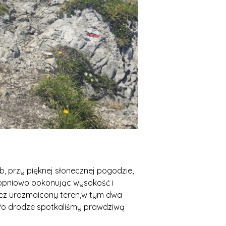
, przy pięknej słonecznej pogodzie,
stopniowo pokonując wysokość i
rzez urozmaicony teren,w tym dwa
 Po drodze spotkaliśmy prawdziwą