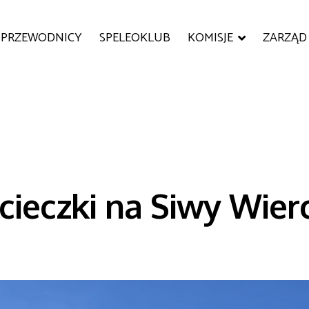
PRZEWODNICY
SPELEOKLUB
KOMISJE
ZARZĄD
cieczki na Siwy Wier