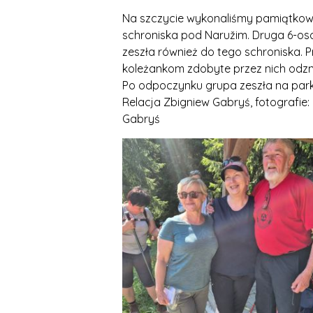
Na szczycie wykonaliśmy pamiątkowe
schroniska pod Naružim. Druga 6-os
zeszła również do tego schroniska.
koleżankom zdobyte przez nich odzn
Po odpoczynku grupa zeszła na park
Relacja Zbigniew Gabryś, fotografie:
Gabryś