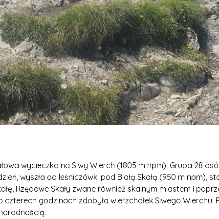
łowa wycieczka na Siwy Wierch (1805 m npm). Grupa 28 osób
zień, wyszła od leśniczówki pod Białą Skałą (950 m npm), 
ą Skałę, Rzędowe Skały zwane również skalnym miastem i pop
o czterech godzinach zdobyła wierzchołek Siwego Wierchu.
żnorodnością.