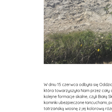
W dniu 15 czerwca odbyła się Oddzia
która towarzyszyła Nam przez cały d
kolejne formacje skalne, czyli Biał
kominki ubezpieczone łańcuchami, p
tatrzańską wiosnę z jej kolorową ró