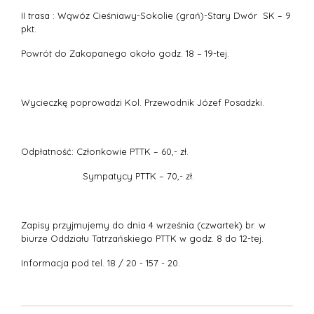
II trasa : Wąwóz Cieśniawy-Sokolie (grań)-Stary Dwór SK – 9
pkt.
Powrót do Zakopanego około godz. 18 – 19-tej.
Wycieczkę poprowadzi Kol. Przewodnik Józef Posadzki.
Odpłatność: Członkowie PTTK – 60,- zł.
Sympatycy PTTK – 70,- zł.
Zapisy przyjmujemy do dnia 4 września (czwartek) br. w
biurze Oddziału Tatrzańskiego PTTK w godz. 8 do 12-tej.
Informacja pod tel. 18 / 20 - 157 - 20.