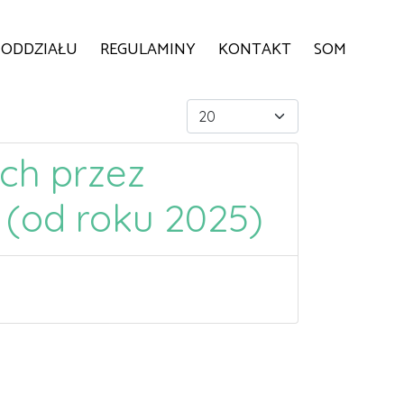
 ODDZIAŁU
REGULAMINY
KONTAKT
SOM
Pokaż #
h przez
(od roku 2025)