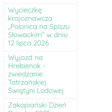
Wycieczkę
krajoznawcza
„Polonica na Spiszu
Słowackim” w dniu
12 lipca 2026
Wyjazd na
Hrebienok -
zwiedzanie
Tatrzańskiej
Świątyni Lodowej
Zakopiański Dzień