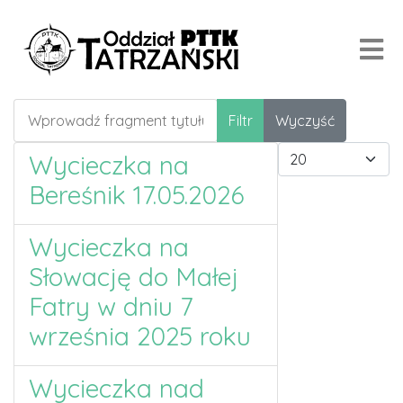
Wprowadź fragment tytułu
Filtr
Wyczyść
Pokaż #
Wycieczka na
Bereśnik 17.05.2026
Wycieczka na
Słowację do Małej
Fatry w dniu 7
września 2025 roku
Wycieczka nad