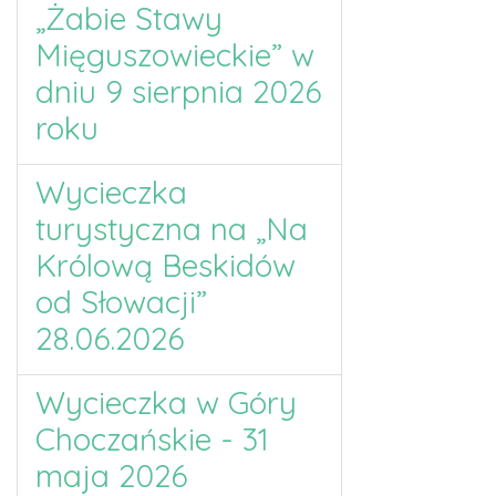
„Żabie Stawy
Mięguszowieckie” w
dniu 9 sierpnia 2026
roku
Wycieczka
turystyczna na „Na
Królową Beskidów
od Słowacji”
28.06.2026
Wycieczka w Góry
Choczańskie - 31
maja 2026