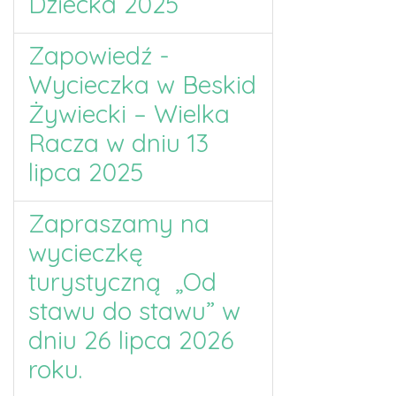
Dziecka 2025
Zapowiedź -
Wycieczka w Beskid
Żywiecki – Wielka
Racza w dniu 13
lipca 2025
Zapraszamy na
wycieczkę
turystyczną „Od
stawu do stawu” w
dniu 26 lipca 2026
roku.