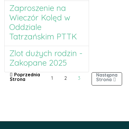
Zaproszenie na
Wieczór Kolęd w
Oddziale
Tatrzańskim PTTK
Zlot dużych rodzin -
Zakopane 2025
1
2
3
Strona 3 z 3